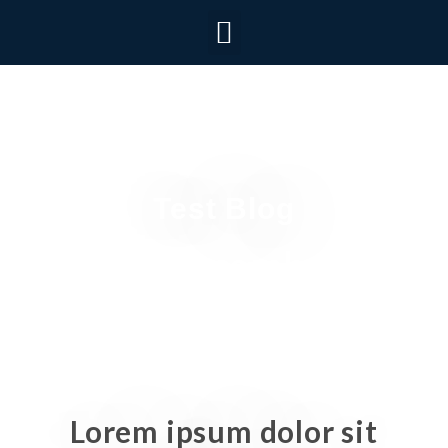
5 min read
Test Blog
12 December
Lorem ipsum dolor sit